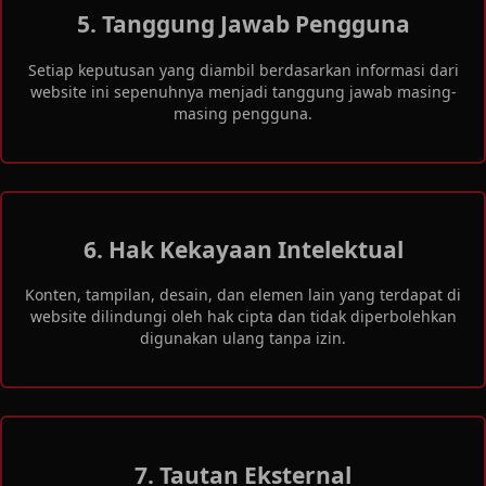
5. Tanggung Jawab Pengguna
Setiap keputusan yang diambil berdasarkan informasi dari
website ini sepenuhnya menjadi tanggung jawab masing-
masing pengguna.
6. Hak Kekayaan Intelektual
Konten, tampilan, desain, dan elemen lain yang terdapat di
website dilindungi oleh hak cipta dan tidak diperbolehkan
digunakan ulang tanpa izin.
7. Tautan Eksternal