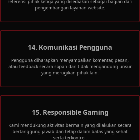
referensi pihak ketiga yang disediakan sebagai bagian dari
pengembangan layanan website.
14. Komunikasi Pengguna
Pengguna diharapkan menyampaikan komentar, pesan,
atau feedback secara sopan dan tidak mengandung unsur
yang merugikan pihak lain.
15. Responsible Gaming
Kami mendukung aktivitas bermain yang dilakukan secara
bertanggung jawab dan tetap dalam batas yang sehat
serta terkontrol.