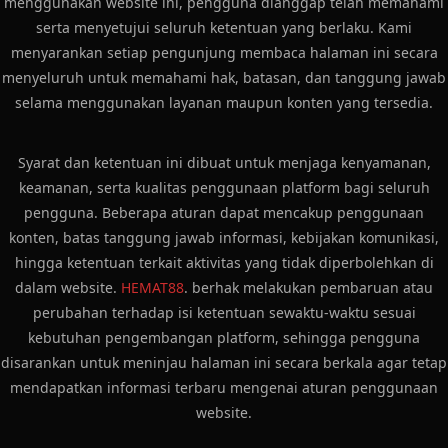
menggunakan website ini, pengguna dianggap telah memahami
serta menyetujui seluruh ketentuan yang berlaku. Kami
menyarankan setiap pengunjung membaca halaman ini secara
menyeluruh untuk memahami hak, batasan, dan tanggung jawab
selama menggunakan layanan maupun konten yang tersedia.
Syarat dan ketentuan ini dibuat untuk menjaga kenyamanan,
keamanan, serta kualitas penggunaan platform bagi seluruh
pengguna. Beberapa aturan dapat mencakup penggunaan
konten, batas tanggung jawab informasi, kebijakan komunikasi,
hingga ketentuan terkait aktivitas yang tidak diperbolehkan di
dalam website.
HEMAT88
. berhak melakukan pembaruan atau
perubahan terhadap isi ketentuan sewaktu-waktu sesuai
kebutuhan pengembangan platform, sehingga pengguna
disarankan untuk meninjau halaman ini secara berkala agar tetap
mendapatkan informasi terbaru mengenai aturan penggunaan
website.